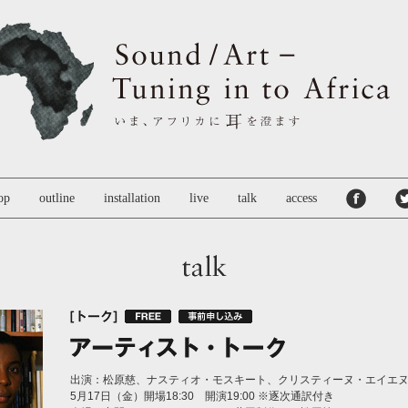
op
outline
installation
live
talk
access
出演：松原慈、ナスティオ・モスキート、クリスティーヌ・エイエ
5月17日（金）開場18:30 開演19:00 ※逐次通訳付き